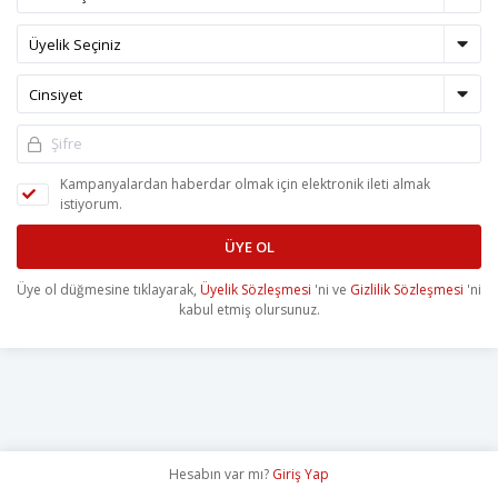
Kampanyalardan haberdar olmak için elektronik ileti almak
istiyorum.
ÜYE OL
Üye ol düğmesine tıklayarak,
Üyelik Sözleşmesi
'ni ve
Gizlilik Sözleşmesi
'ni
kabul etmiş olursunuz.
Hesabın var mı?
Giriş Yap