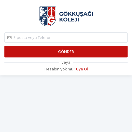
GÖNDER
veya
Hesabın yok mu?
Üye Ol